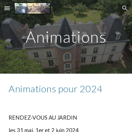
Skip to main content
Skip to navigation
Animations
Animations pour 2024
RENDEZ-VOUS AU JARDIN
les 31 mai, 1er et 2 juin 2024