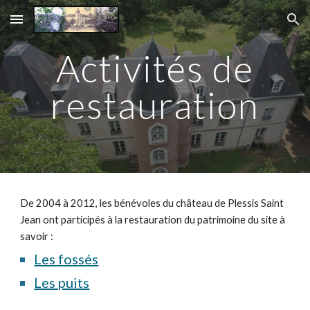
Skip to main content
Skip to navigation
Activités de
restauration
De 2004 à 2012, les bénévoles du château de Plessis Saint
Jean ont participés à la restauration du patrimoine du site à
savoir :
Les fossés
Les puits