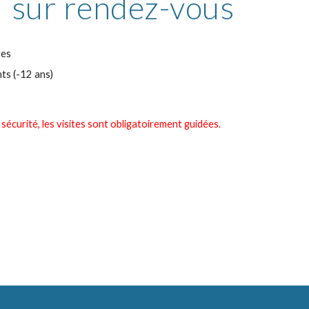
sur rendez-vous
tes
nts (-12 ans)
sécurité, les visites sont obligatoirement guidées.