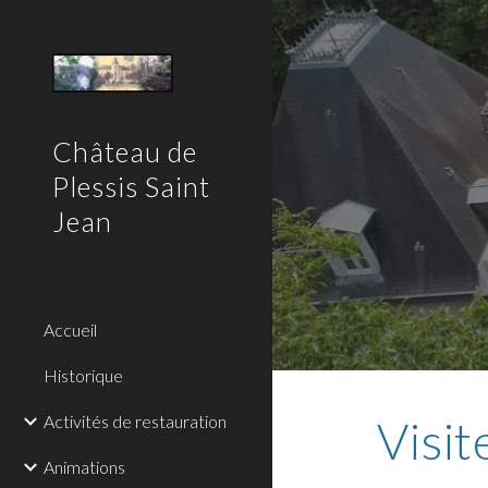
Sk
Château de
Plessis Saint
Jean
Accueil
Historique
Activités de restauration
Visit
Animations