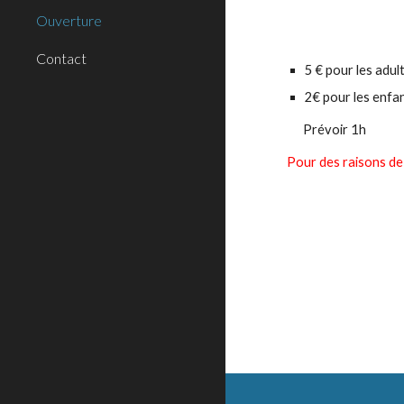
Ouverture
Contact
5 € pour les adul
2€ pour les enfa
Prévoir 1h
Pour des raisons de 