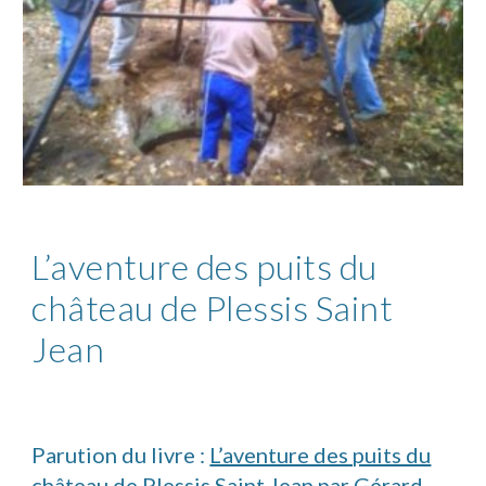
L’aventure des puits du
château de Plessis Saint
Jean
Parution du livre :
L’aventure des puits du
château de Plessis Saint Jean
par Gérard