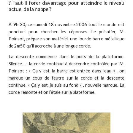
? Faut-il forer davantage pour atteindre le niveau
actuel de la nappe ?
À 9h 30, ce samedi 18 novembre 2006 tout le monde est
ponctuel pour chercher les réponses. Le puisatier, M.
Poinsot, prépare son matériel, une lourde barre métallique
de 2m50 qu’il accroche à une longue corde.
La descente commence dans le puits de la plateforme.
Silence... ; la corde continue à descendre contrôlée par M.
Poinsot : « Ça y est, la barre est entrée dans l’eau » , on
marque un coup de feutre sur la corde et la descente
continue. « Ça y est, je suis au fond » , nouvelle marque. La
corde remonte et on l’étale sur la plateforme.