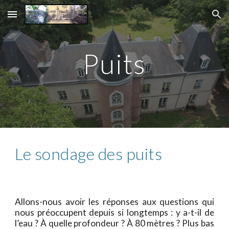
Skip to main content
Skip to navigation
Puits
Le sondage des puits
Allons-nous avoir les réponses aux questions qui
nous préoccupent depuis si longtemps : y a-t-il de
l’eau ? À quelle profondeur ? À 80 mètres ? Plus bas