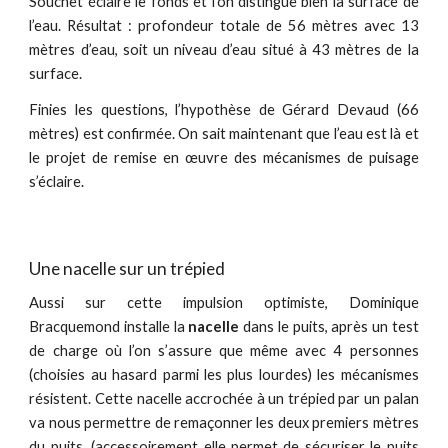
Souchet éclaire le fonds et l’on distingue bien la surface de
l’eau. Résultat : profondeur totale de 56 mètres avec 13
mètres d’eau, soit un niveau d’eau situé à 43 mètres de la
surface.
Finies les questions, l’hypothèse de Gérard Devaud (66
mètres) est confirmée. On sait maintenant que l’eau est là et
le projet de remise en œuvre des mécanismes de puisage
s’éclaire.
Une nacelle sur un trépied
Aussi sur cette impulsion optimiste, Dominique
Bracquemond installe la
nacelle
dans le puits, après un test
de charge où l’on s’assure que même avec 4 personnes
(choisies au hasard parmi les plus lourdes) les mécanismes
résistent. Cette nacelle accrochée à un trépied par un palan
va nous permettre de remaçonner les deux premiers mètres
du puits. (accessoirement elle permet de sécuriser le puits