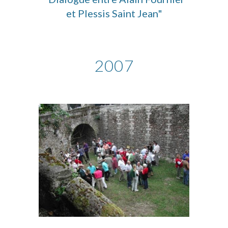
et Plessis Saint Jean"
200
7