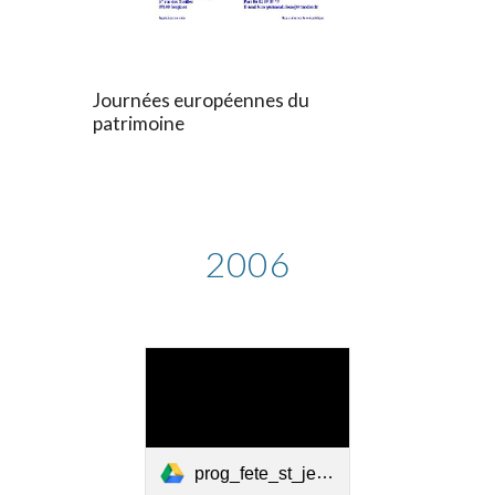
Journées européennes du
patrimoine
200
6
prog_fete_st_jean_2006.pdf